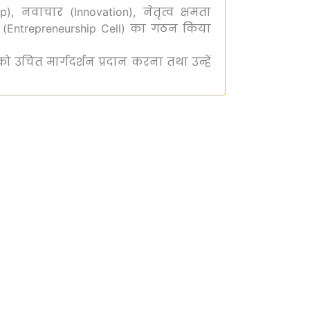
hip), नवाचार (Innovation), नेतृत्व क्षमता
ेल (Entrepreneurship Cell) का गठन किया
ं को उचित मार्गदर्शन प्रदान करना तथा उन्हें