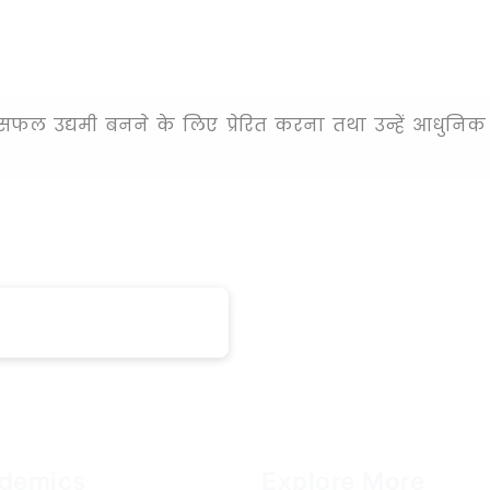
एवं सफल उद्यमी बनने के लिए प्रेरित करना तथा उन्हें आधु
demics
Explore More