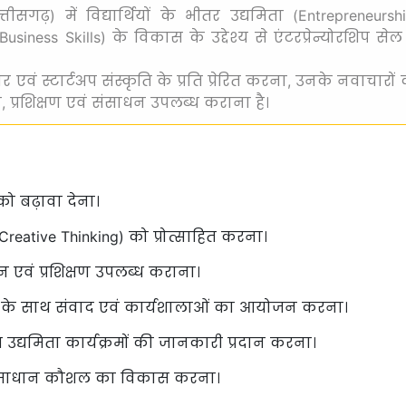
्तीसगढ़) में विद्यार्थियों के भीतर उद्यमिता (Entrepreneurs
iness Skills) के विकास के उद्देश्य से एंटरप्रेन्योरशिप स
गार एवं स्टार्टअप संस्कृति के प्रति प्रेरित करना, उनके नवाचारो
प्रशिक्षण एवं संसाधन उपलब्ध कराना है।
ि को बढ़ावा देना।
reative Thinking) को प्रोत्साहित करना।
शन एवं प्रशिक्षण उपलब्ध कराना।
्थानों के साथ संवाद एवं कार्यशालाओं का आयोजन करना।
 उद्यमिता कार्यक्रमों की जानकारी प्रदान करना।
मस्या समाधान कौशल का विकास करना।