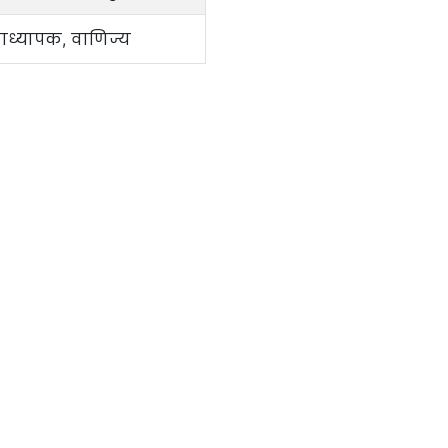
ाध्यापक, वाणिज्य