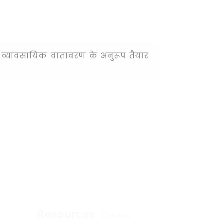
निक व्यावसायिक वातावरण के अनुरूप तैयार
Resources
Century