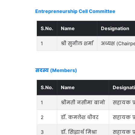
Entrepreneurship Cell Committee
S.No.
Name
Designation
1
श्री सुनील शर्मा
अध्यक्ष (Chairp
सदस्य (Members)
S.No.
Name
Designat
1
श्रीमती नसीमा बानो
सहायक प्र
2
डॉ. कमलेश धीवर
सहायक प्र
3
डॉ. सिद्धार्थ मिश्रा
सहायक प्र